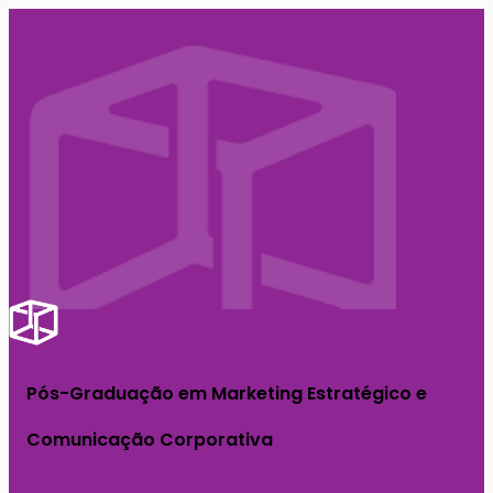
Pós-Graduação em Marketing Estratégico e
Comunicação Corporativa