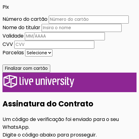
Pix
Número do cartão
Nome do titular
Validade
CVV
Parcelas
Finalizar com cartão
Assinatura do Contrato
Um código de verificação foi enviado para o seu
WhatsApp.
Digite o código abaixo para prosseguir.