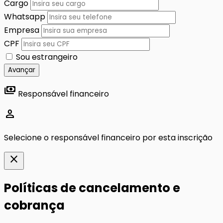
Cargo
Whatsapp
Empresa
CPF
Sou estrangeiro
Avançar
payments
Responsável financeiro
person
Selecione o responsável financeiro por esta inscrição
close
Políticas de cancelamento e
cobrança