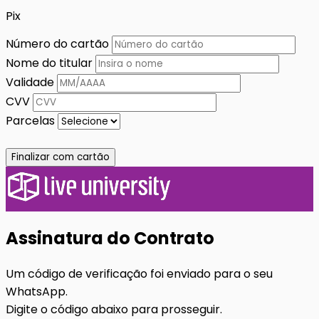
Pix
Número do cartão
Nome do titular
Validade
CVV
Parcelas
Finalizar com cartão
Assinatura do Contrato
Um código de verificação foi enviado para o seu
WhatsApp.
Digite o código abaixo para prosseguir.