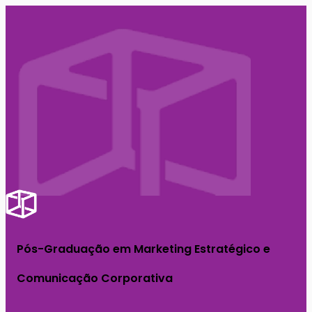
Pós-Graduação em Marketing Estratégico e
Comunicação Corporativa