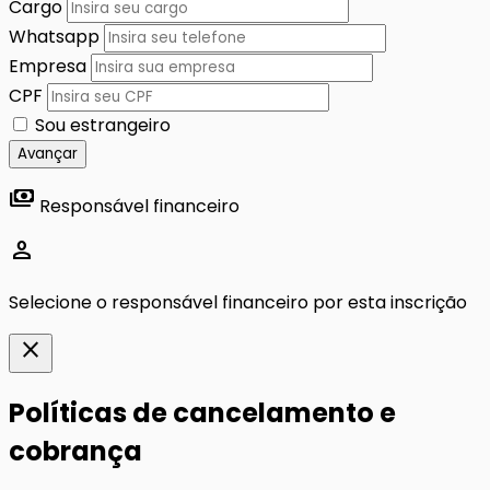
Cargo
Whatsapp
Empresa
CPF
Sou estrangeiro
Avançar
payments
Responsável financeiro
person
Selecione o responsável financeiro por esta inscrição
close
Políticas de cancelamento e
cobrança