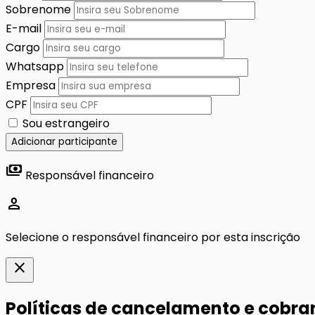
Sobrenome
E-mail
Cargo
Whatsapp
Empresa
CPF
Sou estrangeiro
Adicionar participante
payments
Responsável financeiro
person
Selecione o responsável financeiro por esta inscrição
close
Políticas de cancelamento e cobr