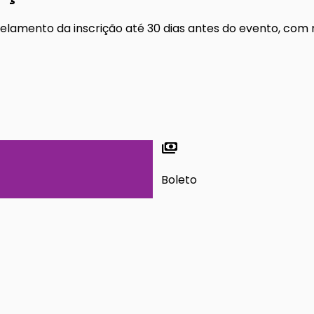
celamento da inscrição até 30 dias antes do evento, com 
payments
Boleto