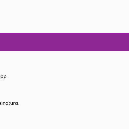
App.
sinatura.