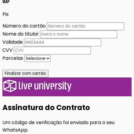
payments
Pix
Número do cartão
Nome do titular
Validade
CVV
Parcelas
Finalizar com cartão
Assinatura do Contrato
Um código de verificação foi enviado para o seu
WhatsApp.