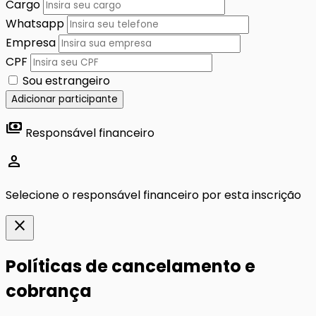
Cargo
Whatsapp
Empresa
CPF
Sou estrangeiro
Adicionar participante
payments
Responsável financeiro
person
Selecione o responsável financeiro por esta inscrição
close
Políticas de cancelamento e
cobrança