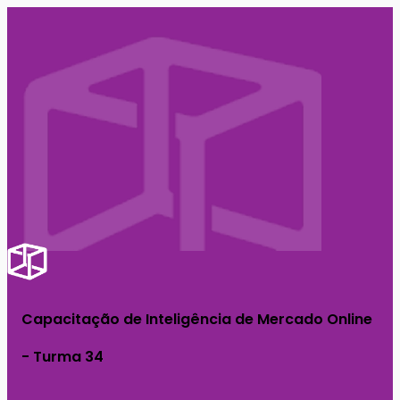
Capacitação de Inteligência de Mercado Online
- Turma 34