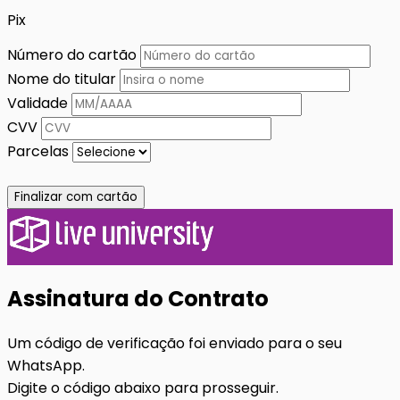
Pix
Número do cartão
Nome do titular
Validade
CVV
Parcelas
Finalizar com cartão
Assinatura do Contrato
Um código de verificação foi enviado para o seu
WhatsApp.
Digite o código abaixo para prosseguir.